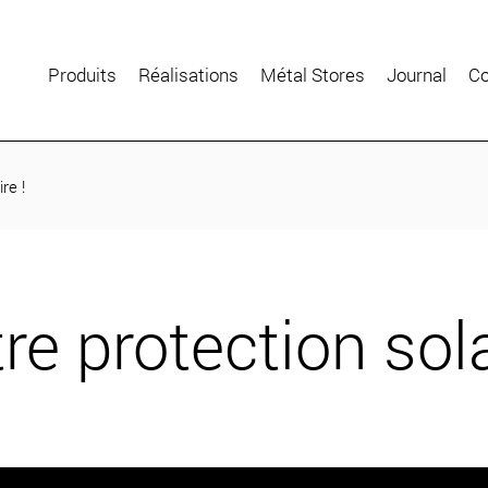
Produits
Réalisations
Métal Stores
Journal
Co
re !
e protection sola