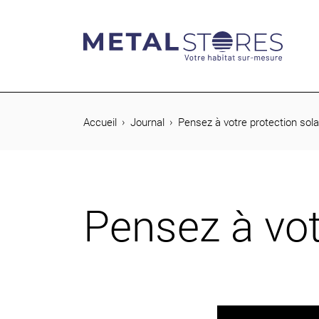
rcher
Accueil
Journal
Pensez à votre protection solai
Pensez à votr