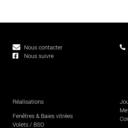
Nous contacter
Nous suivre
Réalisations
Jou
Met
Fenêtres & Baies vitrées
Co
Volets / BSO