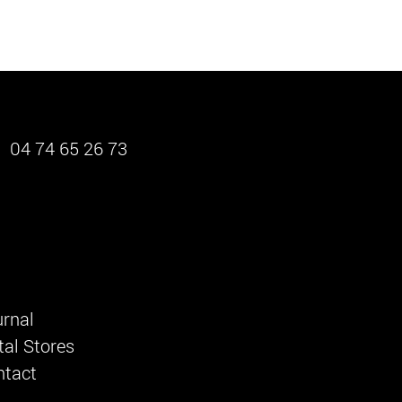
04 74 65 26 73
rnal
al Stores
ntact