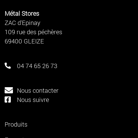
Métal Stores
ZAC d'Epinay
109 rue des péchères
69400 GLEIZE
04 74 65 26 73
Nous contacter
Nous suivre
Produits