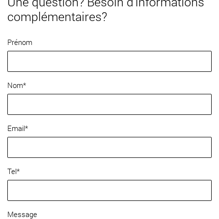
Une question? Besoin d’informations
complémentaires?
Prénom
Nom*
Email*
Tel*
Message