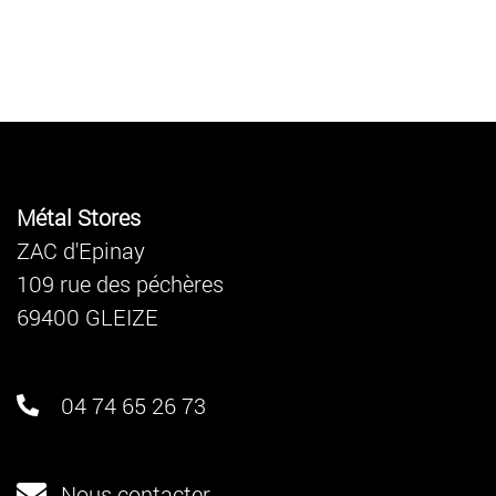
Métal Stores
ZAC d'Epinay
109 rue des péchères
69400 GLEIZE
04 74 65 26 73
Nous contacter