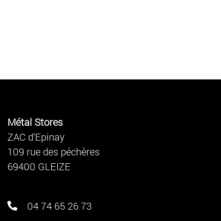
Métal Stores
ZAC d'Epinay
109 rue des péchères
69400 GLEIZE
04 74 65 26 73