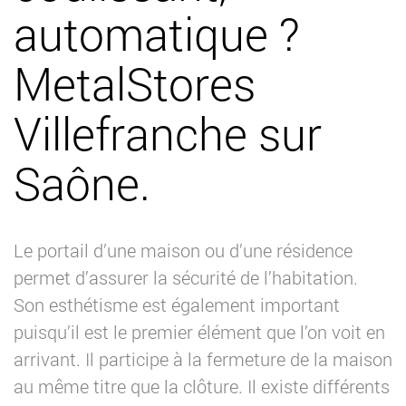
automatique ?
MetalStores
Villefranche sur
Saône.
Le portail d’une maison ou d’une résidence
permet d’assurer la sécurité de l’habitation.
Son esthétisme est également important
puisqu’il est le premier élément que l’on voit en
arrivant. Il participe à la fermeture de la maison
au même titre que la clôture. Il existe différents