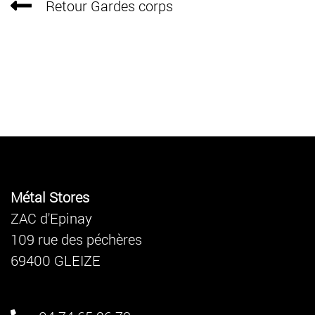
Retour Gardes corps
Métal Stores
ZAC d'Epinay
109 rue des péchères
69400 GLEIZE