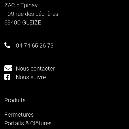
ZAC d'Epinay
109 rue des péchères
69400 GLEIZE
04 74 65 26 73
Nous contacter
Nous suivre
Produits
Fermetures
Portails & Clôtures