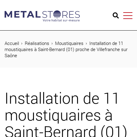
04 74 65 26 73
Accueil
Réalisations
Moustiquaires
Installation de 11
moustiquaires à Saint-Bernard (01) proche de Villefranche sur
Saône
Produits
Réalisations
Métal Stores
Installation de 11
Journal
moustiquaires à
Contact
Saint-Bernard (01)