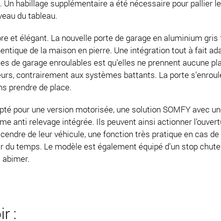
 Un habillage supplémentaire a été nécessaire pour pallier l
iveau du tableau.
pre et élégant. La nouvelle porte de garage en aluminium gri
entique de la maison en pierre. Une intégration tout à fait ad
es de garage enroulables est qu’elles ne prennent aucune pl
ieurs, contrairement aux systèmes battants. La porte s’enroul
ns prendre de place.
pté pour une version motorisée, une solution SOMFY avec 
me anti relevage intégrée. Ils peuvent ainsi actionner l’ouvert
cendre de leur véhicule, une fonction très pratique en cas d
er du temps. Le modèle est également équipé d’un stop chute 
 abimer.
r :