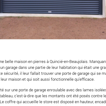
e belle maison en pierres à Quincié-en-Beaujolais. Manquant 
é un garage dans une partie de leur habitation qui était une gr
 sécurité, il leur fallait trouver une porte de garage qui se m
leur maison et qui soit aussi fonctionnelle qu’efficace.
orté sur une porte de garage enroulable avec des lames isolé
 tableau, c’est-à-dire que les montants ont été posés contre 
Le coffre qui accueille le store est disposé en hauteur, encad