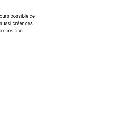
jours possible de
aussi créer des
composition