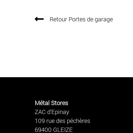
Retour Portes de garage
Métal Stores
ZAC d'Epinay
109 rue des péchères
69400 GLEIZE