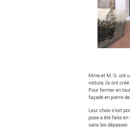
Mme et M. G. ont un
voiture, ils ont cré
Pour fermer en toute
façade en pierre de 
Leur choix s’est p
pose a été faite en
sans les dépasser. 