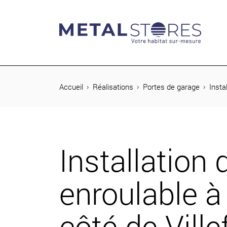
rcher
Accueil
Réalisations
Portes de garage
Insta
Installation
enroulable à
côté de Vill