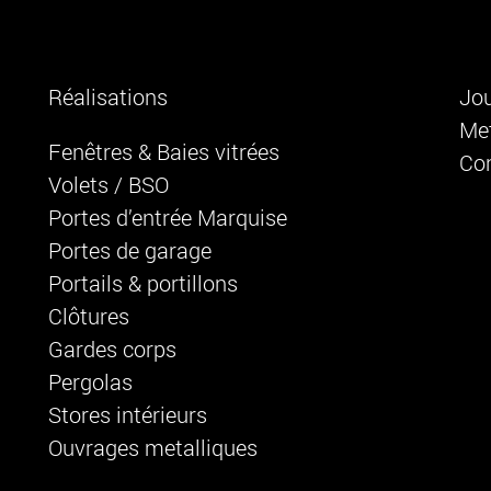
Réalisations
Jou
Met
Fenêtres & Baies vitrées
Co
Volets / BSO
Portes d’entrée Marquise
Portes de garage
Portails & portillons
Clôtures
Gardes corps
Pergolas
Stores intérieurs
Ouvrages metalliques