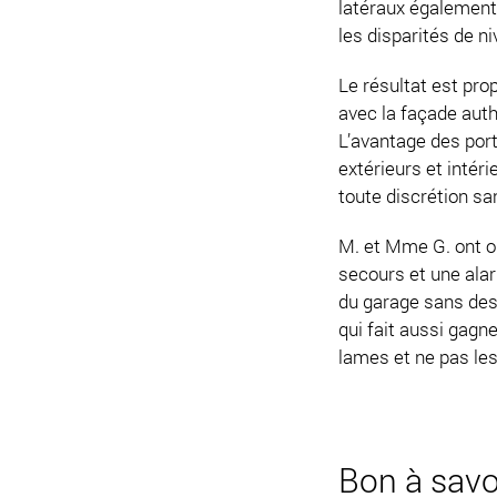
latéraux également.
les disparités de n
Le résultat est pro
avec la façade auth
L’avantage des port
extérieurs et intér
toute discrétion sa
M. et Mme G. ont o
secours et une alar
du garage sans des
qui fait aussi gagn
lames et ne pas les
Bon à savoi