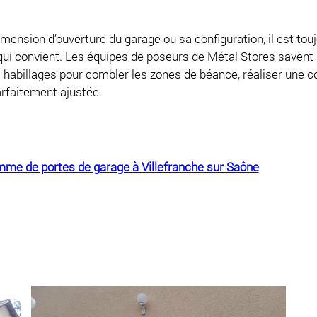
dimension d’ouverture du garage ou sa configuration, il est tou
qui convient. Les équipes de poseurs de Métal Stores savent 
 habillages pour combler les zones de béance, réaliser une 
rfaitement ajustée.
mme de portes de garage à Villefranche sur Saône