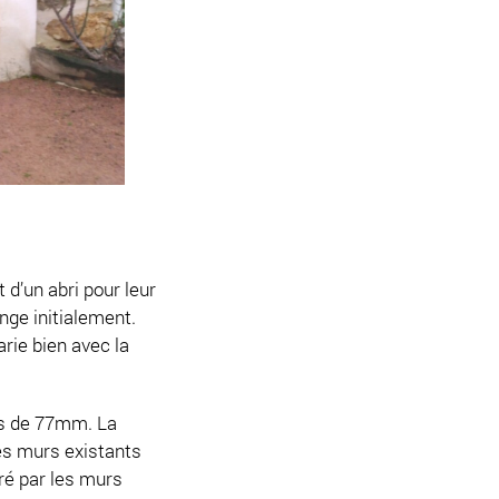
d’un abri pour leur
ange initialement.
arie bien avec la
es de 77mm. La
les murs existants
ré par les murs