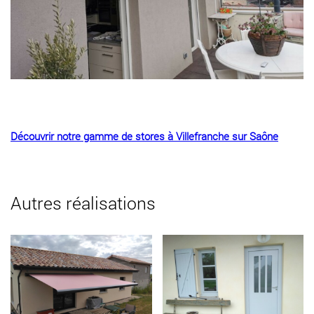
Découvrir notre gamme de stores à Villefranche sur Saône
Autres réalisations