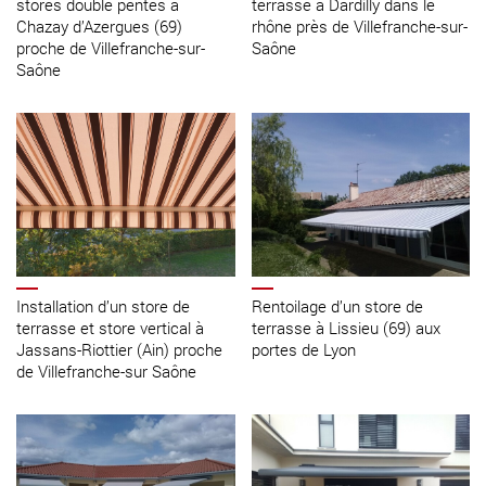
stores double pentes à
terrasse à Dardilly dans le
Chazay d’Azergues (69)
rhône près de Villefranche-sur-
proche de Villefranche-sur-
Saône
Saône
Installation d’un store de
Rentoilage d’un store de
terrasse et store vertical à
terrasse à Lissieu (69) aux
Jassans-Riottier (Ain) proche
portes de Lyon
de Villefranche-sur Saône